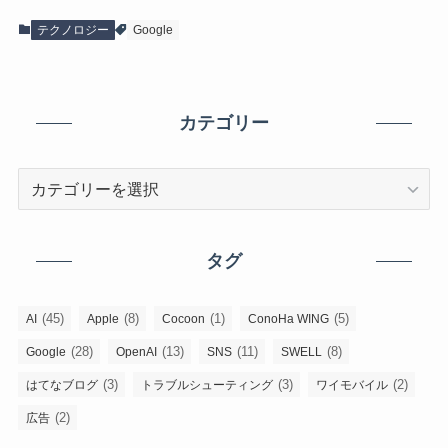
テクノロジー
Google
カテゴリー
カ
テ
ゴ
リ
タグ
ー
(45)
(8)
(1)
(5)
AI
Apple
Cocoon
ConoHa WING
(28)
(13)
(11)
(8)
Google
OpenAI
SNS
SWELL
(3)
(3)
(2)
はてなブログ
トラブルシューティング
ワイモバイル
(2)
広告