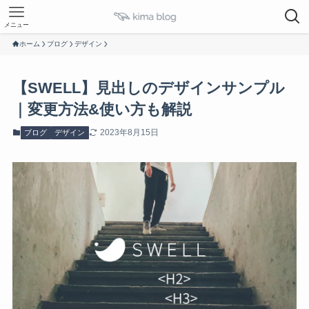
メニュー
ホーム
ブログ
デザイン
【SWELL】見出しのデザインサンプル
｜変更方法&使い方も解説
2023年8月15日
ブログ
デザイン