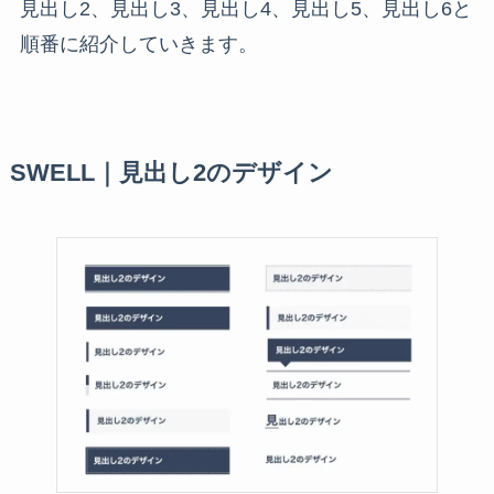
見出し2、見出し3、見出し4、見出し5、見出し6と
順番に紹介していきます。
SWELL｜見出し2のデザイン