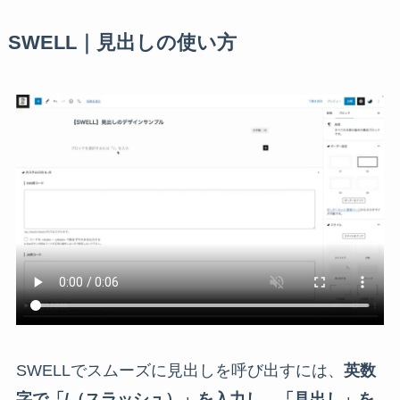
SWELL｜見出しの使い方
SWELLでスムーズに見出しを呼び出すには、
英数
字で「/（スラッシュ）」を入力し、「見出し」を