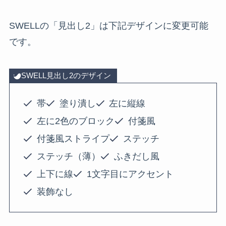
SWELLの「見出し2」は下記デザインに変更可能
です。
SWELL見出し2のデザイン
帯
塗り潰し
左に縦線
左に2色のブロック
付箋風
付箋風ストライプ
ステッチ
ステッチ（薄）
ふきだし風
上下に線
1文字目にアクセント
装飾なし