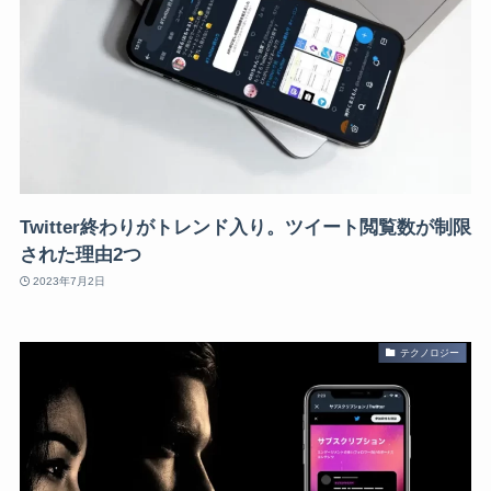
Twitter終わりがトレンド入り。ツイート閲覧数が制限
された理由2つ
2023年7月2日
テクノロジー