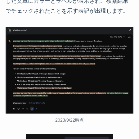
した文章にカラーとラベルが表示され、検索結果
でチェックされたことを示す表記が出現します。
2023/9/22時点