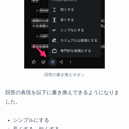
回答の書き換えボタン
回答の表現を以下に書き換えできるようになりま
した。
シンプルにする
長くする、短くする