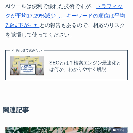
AIツールは便利で優れた技術ですが、
トラフィッ
クが平均17.29%減少し、キーワードの順位は平均
7.9位下がった
との報告もあるので、相応のリスク
を覚悟して使ってください。
あわせて読みたい
SEOとは？検索エンジン最適化と
は何か、わかりやすく解説
関連記事
スマホ