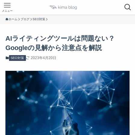
メニュー
ホーム
ブログ
SEO対策
AIライティングツールは問題ない？
Googleの見解から注意点を解説
2023年4月20日
SEO対策