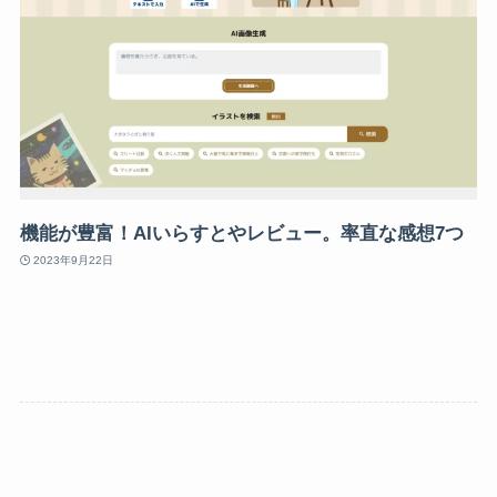
機能が豊富！AIいらすとやレビュー。率直な感想7つ
2023年9月22日
SEO対策
AI