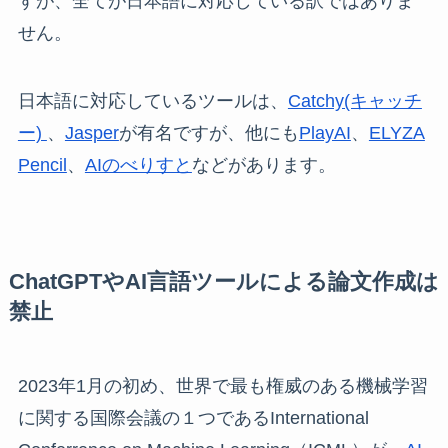
すが、全てが日本語に対応している訳ではありま
せん。
日本語に対応しているツールは、
Catchy(キャッチ
ー)
、
Jasper
が有名ですが、他にも
PlayAI
、
ELYZA
Pencil
、
AIのべりすと
などがあります。
ChatGPTやAI言語ツールによる論文作成は
禁止
2023年1月の初め、世界で最も権威のある機械学習
に関する国際会議の１つであるInternational