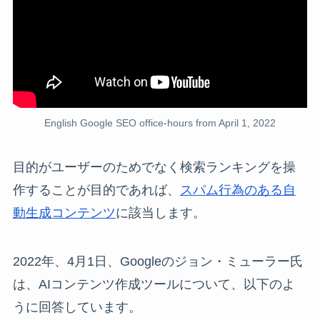
English Google SEO office-hours from April 1, 2022
目的がユーザーのためでなく検索ランキングを操
作することが目的であれば、
スパム行為のある自
動生成コンテンツ
に該当します。
2022年、4月1日、Googleのジョン・ミューラー氏
は、AIコンテンツ作成ツールについて、以下のよ
うに回答しています。