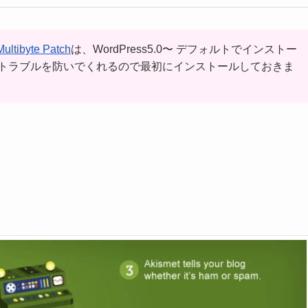
ultibyte Patch
は、WordPress5.0〜 デフォルトでインストー
トラブルを防いでくれるので最初にインストールしておきま