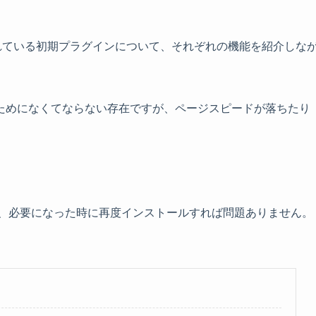
ルされている初期プラグインについて、それぞれの機能を紹介しな
ためになくてならない存在ですが、ページスピードが落ちたり
。
、必要になった時に再度インストールすれば問題ありません。