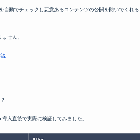
迷惑コメントを自動でチェックし悪意あるコンテンツの公開を防いでくれる
りません。
解説
か？
ty Two 導入直後で実際に検証してみました。
After