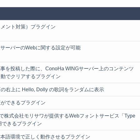
コメント対策）プラグイン
ING サーバーのWebに関する設定が可能
sの記事を投稿した際に、ConoHa WINGサーバー上のコンテンツ
自動でクリアするプラグイン
右上に Hello, Dolly の歌詞をランダムに表示
策ができるプラグイン
INGで株式会社モリサワが提供するWebフォントサービス「Type
利用できるプラグイン
ssを日本語環境で正しく動作させるプラグイン