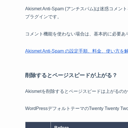
Akismet Anti-Spam (アンチスパム)は
プラグインです。
コメント機能を使わない場合は、基本的に必要あ
Akismet Anti-Spam の設定手順、料金、使い方を
削除するとページスピードが上がる？
Akismetを削除するとページスピードは上がるの
WordPressデフォルトテーマのTwenty Twen
Before