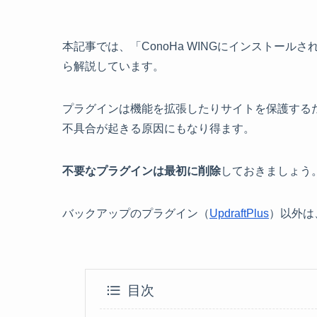
本記事では、「ConoHa WINGにインストー
ら解説しています。
プラグインは機能を拡張したりサイトを保護する
不具合が起きる原因にもなり得ます。
不要なプラグインは最初に削除
しておきましょう
バックアップのプラグイン（
UpdraftPlus
）以外は
目次