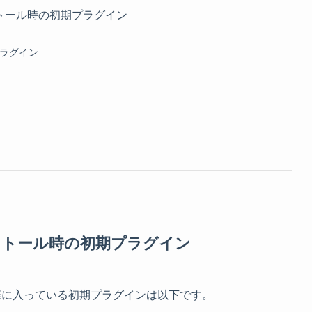
インストール時の初期プラグイン
プラグイン
sインストール時の初期プラグイン
ルした際に入っている初期プラグインは以下です。