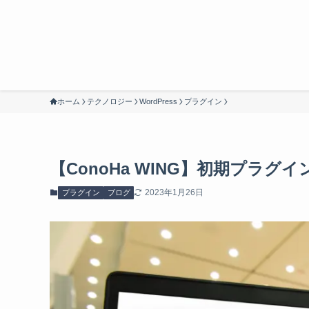
ホーム
テクノロジー
WordPress
プラグイン
【ConoHa WING】初期プラ
2023年1月26日
プラグイン
ブログ