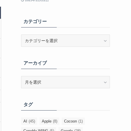
2023年11月22日
カテゴリー
カ
テ
ゴ
リ
アーカイブ
ー
ア
ー
カ
イ
タグ
ブ
AI
(45)
Apple
(8)
Cocoon
(1)
ConoHa WING
(5)
Google
(28)