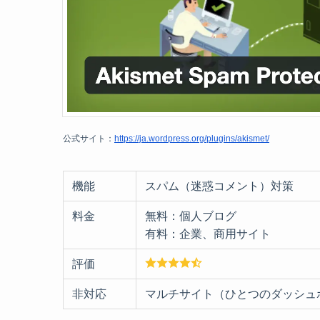
公式サイト：
https://ja.wordpress.org/plugins/akismet/
機能
スパム（迷惑コメント）対策
料金
無料：個人ブログ
有料：企業、商用サイト
評価
非対応
マルチサイト（ひとつのダッシュ