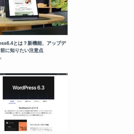
ress6.4とは？新機能、アップデ
る前に知りたい注意点
s