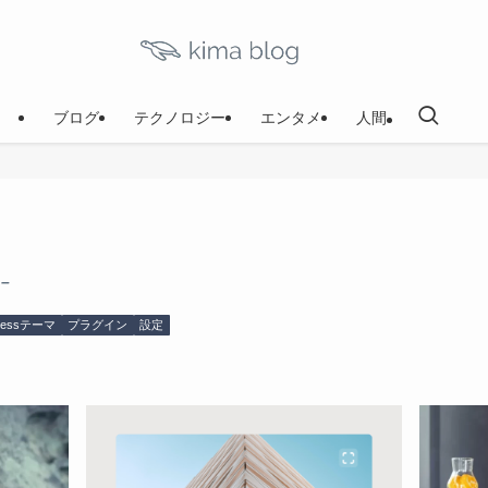
ブログ
テクノロジー
エンタメ
人間
 –
ressテーマ
プラグイン
設定