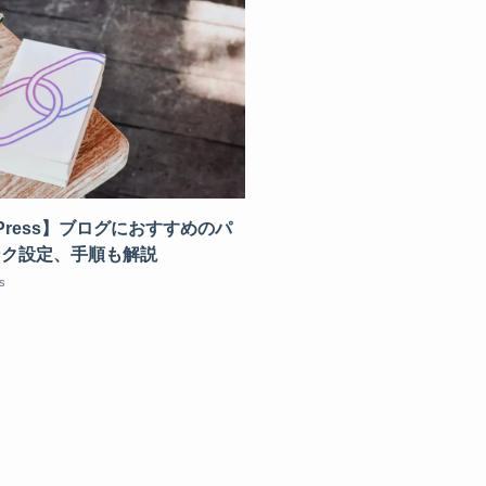
dPress】ブログにおすすめのパ
ンク設定、手順も解説
s