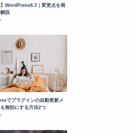
WordPress6.3｜変更点を画
で解説
s
Pressでプラグインの自動更新メ
を無効にする方法2つ
s