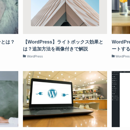
ンとは？
【WordPress】ライトボックス効果と
WordP
は？追加方法を画像付きで解説
ートす
WordPress
WordPres