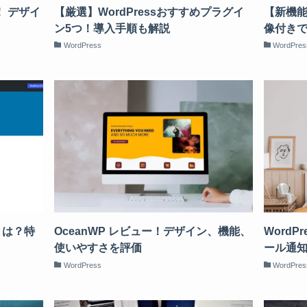
ー！ デザイ
【厳選】WordPressおすすめプラグイ
【新機能】
ン5つ！導入手順も解説
像付き
WordPress
WordPres
とは？特
OceanWP レビュー！デザイン、機能、
Word
使いやすさを評価
ール通知
WordPress
WordPres