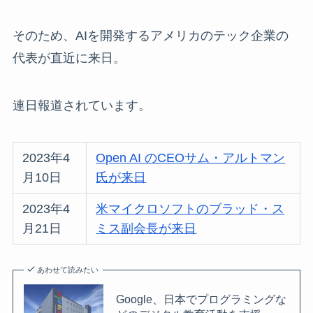
そのため、AIを開発するアメリカのテック企業の
代表が直近に来日。
連日報道されています。
2023年4
Open AI のCEOサム・アルトマン
月10日
氏が来日
2023年4
米マイクロソフトのブラッド・ス
月21日
ミス副会長が来日
あわせて読みたい
Google、日本でプログラミングな