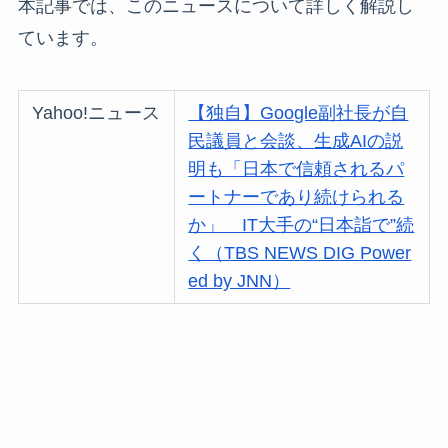
本記事では、このニュースについて詳しく解説し
ています。
Yahoo!ニュース
【独自】Google副社長が自
民議員と会談、生成AIの説
明も「日本で信頼されるパ
ートナーであり続けられる
か」 IT大手の“日本詣で”続
く（TBS NEWS DIG Power
ed by JNN）