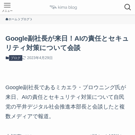
メニュー
ホーム
ブログ
Google副社長が来日！AIの責任とセキュ
リティ対策について会談
2023年4月29日
ブログ
Google副社長であるミカエラ・ブロウニング氏が
来日、AIの責任とセキュリティ対策について自民
党の平井デジタル社会推進本部長と会談したと複
数メディアで報道。