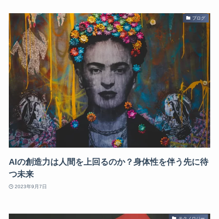
ブログ
AIの創造力は人間を上回るのか？身体性を伴う先に待
つ未来
2023年9月7日
テクノロジー