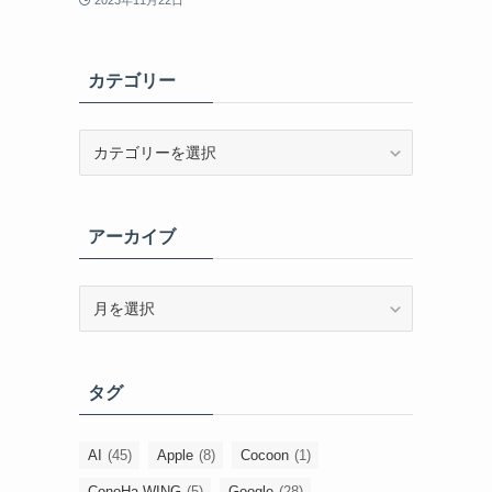
2023年11月22日
カテゴリー
カ
テ
ゴ
リ
アーカイブ
ー
ア
ー
カ
イ
タグ
ブ
AI
(45)
Apple
(8)
Cocoon
(1)
ConoHa WING
(5)
Google
(28)