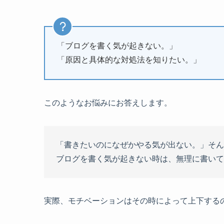
「ブログを書く気が起きない。」
「原因と具体的な対処法を知りたい。」
このようなお悩みにお答えします。
「書きたいのになぜかやる気が出ない。」そん
ブログを書く気が起きない時は、無理に書いて
実際、モチベーションはその時によって上下する