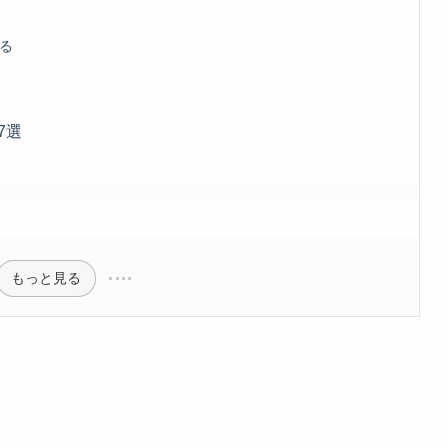
る
7選
もっと見る