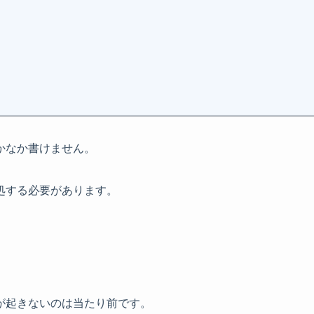
かなか書けません。
処する必要があります。
が起きないのは当たり前です。