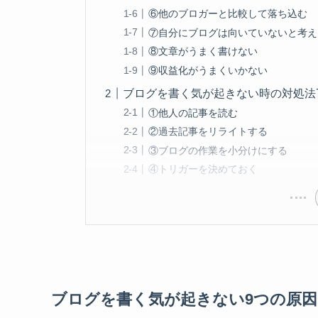
⑥他のブロガーと比較して落ち込む
⑦自分にブログは向いていないと考え
⑧文章がうまく書けない
⑨収益化がうまくいかない
ブログを書く気が起きない時の対処法
①他人の記事を読む
②過去記事をリライトする
③ブログの作業を小分けにする
④トリガーを決めておく
ブログを書く気が起きない9つの原因