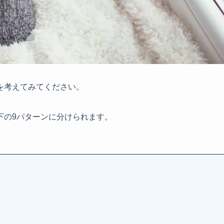
を考えてみてください。
下の9パターンに分けられます。