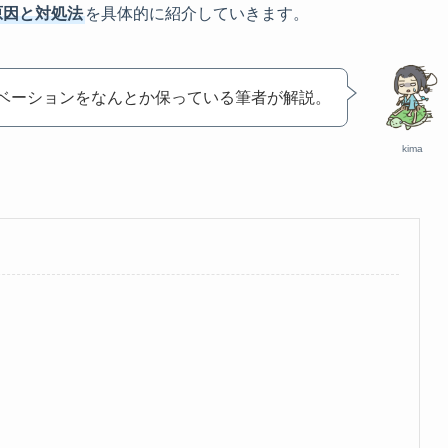
原因と対処法
を具体的に紹介していきます。
ベーションをなんとか保っている筆者が解説。
kima